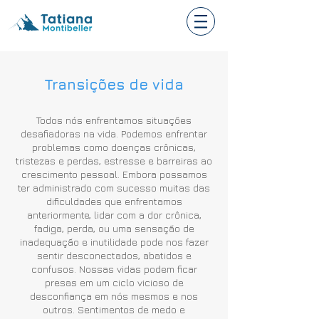
Transições de vida
Todos nós enfrentamos situações
desafiadoras na vida. Podemos enfrentar
problemas como doenças crônicas,
tristezas e perdas, estresse e barreiras ao
crescimento pessoal. Embora possamos
ter administrado com sucesso muitas das
dificuldades que enfrentamos
anteriormente, lidar com a dor crônica,
fadiga, perda, ou uma sensação de
inadequação e inutilidade pode nos fazer
sentir desconectados, abatidos e
confusos. Nossas vidas podem ficar
presas em um ciclo vicioso de
desconfiança em nós mesmos e nos
outros. Sentimentos de medo e